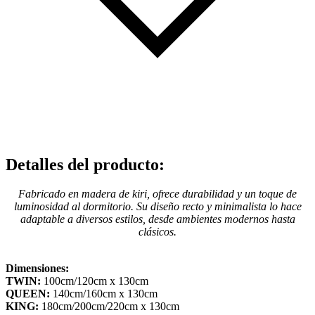
Detalles del producto
:
Fabricado en madera de kiri, ofrece durabilidad y un toque de
luminosidad al dormitorio. Su diseño recto y minimalista lo hace
adaptable a diversos estilos, desde ambientes modernos hasta
clásicos.
Dimensiones:
TWIN:
100cm/120cm x 130cm
QUEEN:
140cm/160cm x 130cm
KING:
180cm/200cm/220cm x 130cm