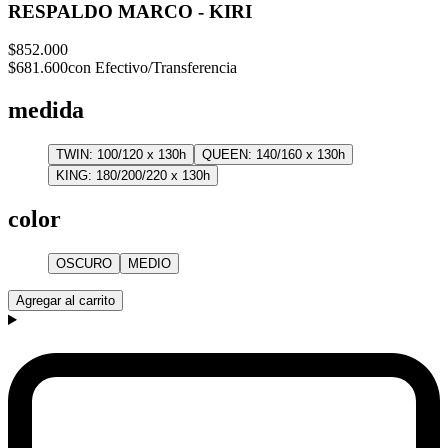
RESPALDO MARCO - KIRI
$852.000
$681.600
con Efectivo/Transferencia
medida
TWIN: 100/120 x 130h
QUEEN: 140/160 x 130h
KING: 180/200/220 x 130h
color
OSCURO
MEDIO
Agregar al carrito