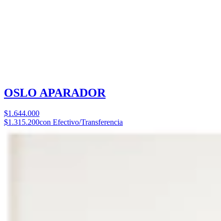
OSLO APARADOR
$1.644.000
$1.315.200
con Efectivo/Transferencia