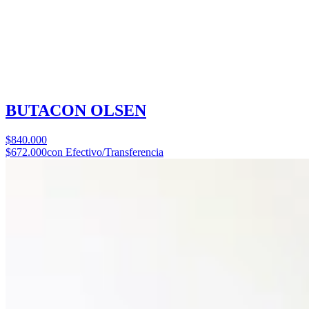
BUTACON OLSEN
$840.000
$672.000
con Efectivo/Transferencia