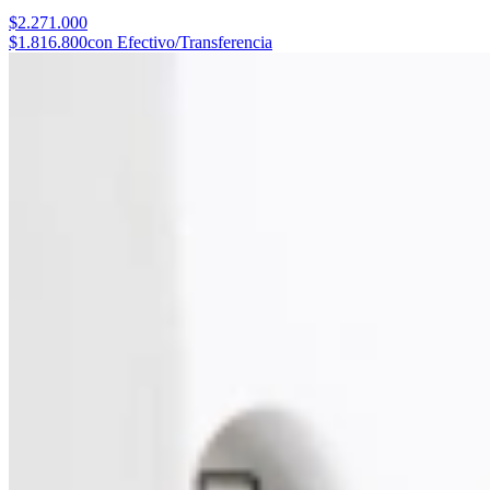
$2.271.000
$1.816.800
con Efectivo/Transferencia