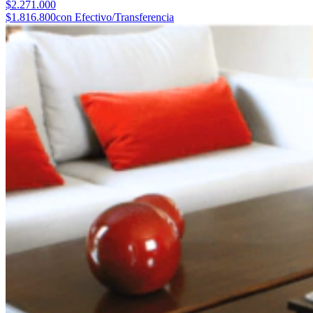
$2.271.000
$1.816.800
con Efectivo/Transferencia