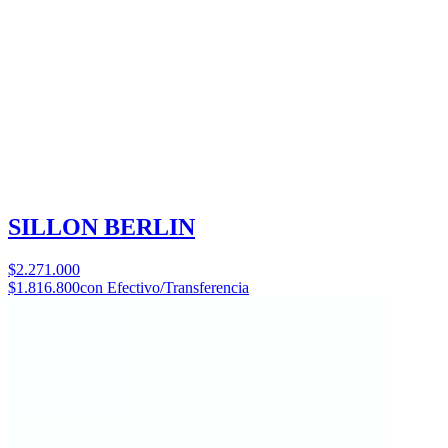
SILLON BERLIN
$2.271.000
$1.816.800
con Efectivo/Transferencia