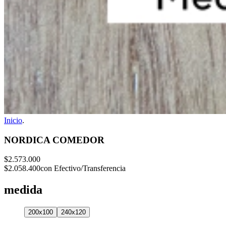
Inicio
.
NORDICA COMEDOR
$2.573.000
$2.058.400
con Efectivo/Transferencia
medida
200x100
240x120