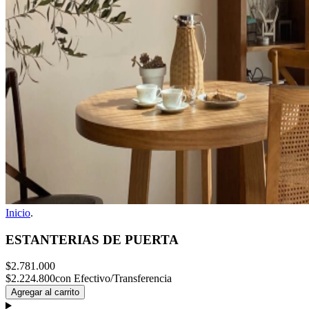
Inicio
.
ESTANTERIAS DE PUERTA
$2.781.000
$2.224.800
con Efectivo/Transferencia
Agregar al carrito