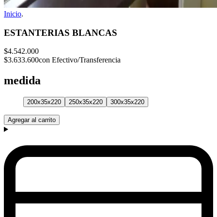
Inicio
.
ESTANTERIAS BLANCAS
$4.542.000
$3.633.600
con Efectivo/Transferencia
medida
200x35x220
250x35x220
300x35x220
Agregar al carrito